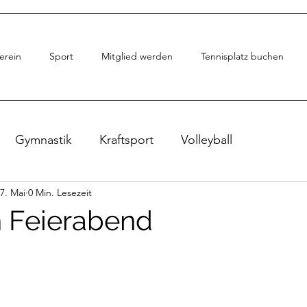
erein
Sport
Mitglied werden
Tennisplatz buchen
Gymnastik
Kraftsport
Volleyball
7. Mai
0 Min. Lesezeit
en Feierabend