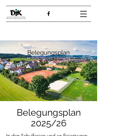
Belegungsplan
Belegungsplan
2025/26
In den Schulferien und an Feiertagen