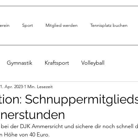
erein
Sport
Mitglied werden
Tennisplatz buchen
Gymnastik
Kraftsport
Volleyball
1. Apr. 2023
1 Min. Lesezeit
tion: Schnuppermitglied
ainerstunden
d bei der DJK Ammersricht und sichere dir noch schnell
in Höhe von 40 Euro.