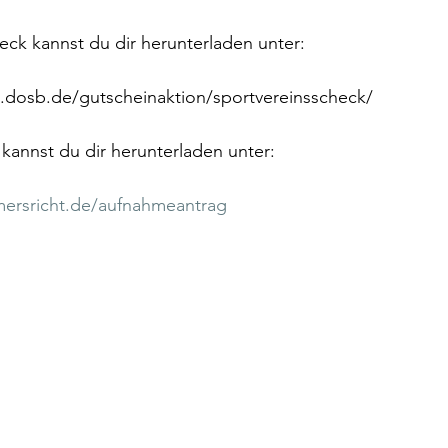
ck kannst du dir herunterladen unter:
l.dosb.de/gutscheinaktion/sportvereinsscheck/
kannst du dir herunterladen unter:
ersricht.de/aufnahmeantrag