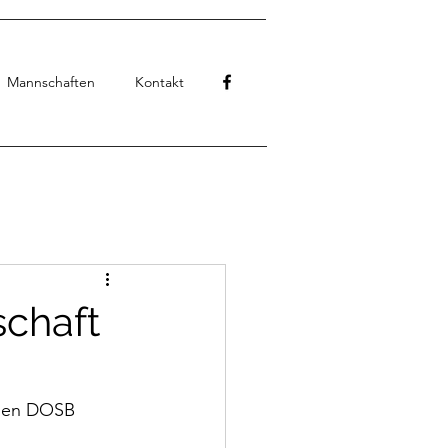
Mannschaften
Kontakt
schaft
 den DOSB 