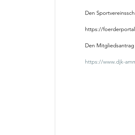
Den Sportvereinssche
https://foerderporta
Den Mitgliedsantrag 
https://www.djk-amm